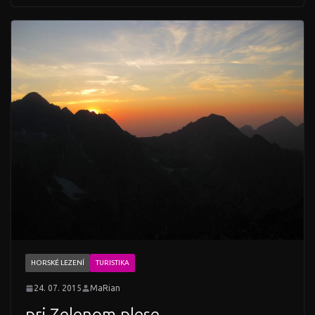
HORSKÉ LEZENÍ
TURISTIKA
24. 07. 2015
MaRian
pri Zelenom plese..