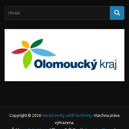
Copyright © 2026
Horolezecký oddíl Rychleby
. Všechna práva
vyhrazena.