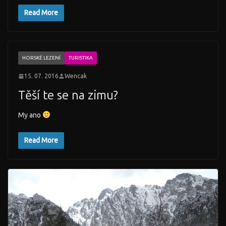
Read More
HORSKÉ LEZENÍ
TURISTIKA
15. 07. 2016
Wencak
Těší te se na zimu?
My ano
Read More