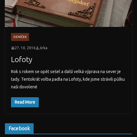
DENÍČEK
27. 10. 2016
Jirka
Lofoty
Rok s rokem se opět sešel a další velká výprava na sever je
tady. Tentokrát volba padla na Lofoty, kde jsme strávili půlku
naši dovolené
Read More
Facebook