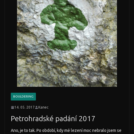
BOULDERING
14. 05. 2017
Kanec
Petrohradské padání 2017
Ano, je to tak. Po období, kdy mě lezení moc nebralo jsem se