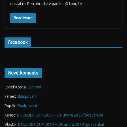
dostal na Petrohradské padání. O tom, že
Read More
Facebook
Nové komenty
Josef Kotrla
:
Šamoný
kanec
:
Skialpování
Ropák
:
Skialpování
Kanec
:
BOULDER CUP 2020 – 29. února 2020 (pozvánka)
Vlastik
:
BOULDER CUP 2020 – 29. února 2020 (pozvánka)