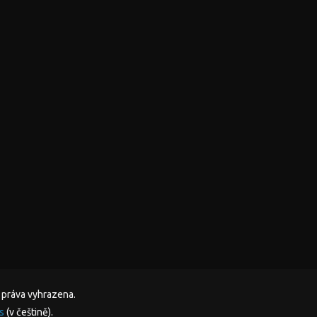
 práva vyhrazena.
s
(v češtině).