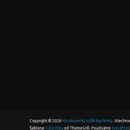
Copyright © 2026
Horolezecký oddíl Rychleby
. Všechna
Šablona:
ColorMag
od ThemeGrill. Používáme
WordPres