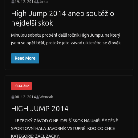
19. 12. 2014
Jirka
High Jump 2014 aneb soutěž o
nejdelší skok
Minulou sobotu proběhl další ročník High Jumpu, na který
jsem se opět těšil, protože jeto závod u kterého se člověk
Read More
PŘEKLIŽKA
08. 12. 2014
Wencak
HIGH JUMP 2014
LEZECKÝ ZÁVOD O NEJDELŠÍ SKOK NA UMĚLÉ STĚNĚ
SPORTOVNÍ HALA JAVORNÍK VSTUPNÉ: KDO CO CHCE
KATEGORIE: ŽÁCI, ŽAČKY,