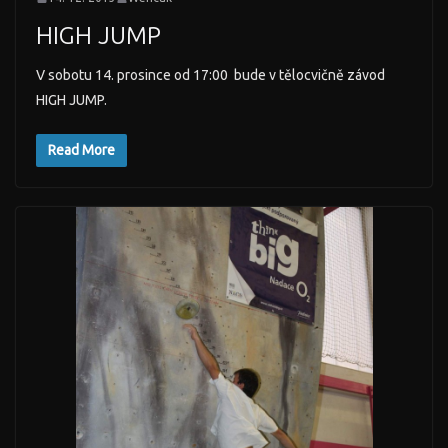
HIGH JUMP
V sobotu 14. prosince od 17:00 bude v tělocvičně závod
HIGH JUMP.
Read More