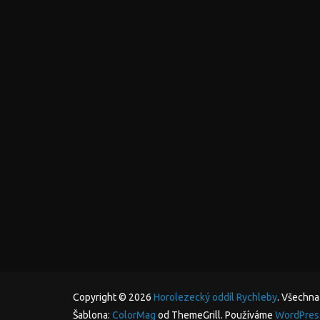
Copyright © 2026
Horolezecký oddíl Rychleby
. Všechna
Šablona:
ColorMag
od ThemeGrill. Používáme
WordPres