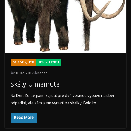
PŘÍRODA/LIDÉ
SKALNÍ LEZENÍ
10. 02. 2017
Kanec
Skály U mamuta
Na Den Země jsem zajistil pro dvě vesnice výbavu na sběr
odpadků, ale sám jsem vyrazil na skalky. Bylo to
Read More