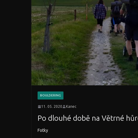
BOULDERING
11. 05. 2020
Kanec
Po dlouhé době na Větrné hůr
Fotky