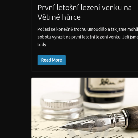
První letošní lezení venku na
Větrné hůrce
Počasí se konečně trochu umoudřilo a tak jsme mohli
sobotu vyrazit na první letošní lezení venku. Jeli jsm
tedy
Read More