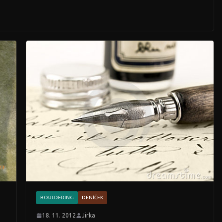
BOULDERING
DENÍČEK
18. 11. 2012
Jirka