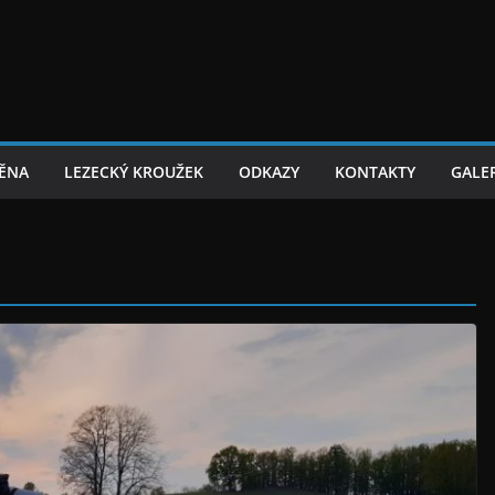
TĚNA
LEZECKÝ KROUŽEK
ODKAZY
KONTAKTY
GALER