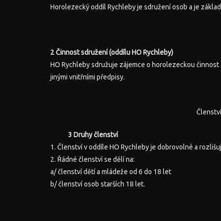
Horolezecký oddíl Rychleby je sdružení osob a je zákl
2 Činnost sdružení (oddílu HO Rychleby)
HO Rychleby sdružuje zájemce o horolezeckou činnost a s
jinými vnitřními předpisy.
Členstv
3 Druhy členství
1. Členství v oddíle HO Rychleby je dobrovolné a rozliš
2. Řádné členství se dělí na:
a/ členství dětí a mládeže od 6 do 18 let
b/ členství osob starších 18 let.