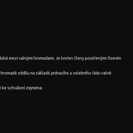
době mezi valnými hromadami. Je tvořen členy pověřenými řízením
é hromadě oddílu na základě jednacího a volebního řádu valné
 ke schválení zejména: