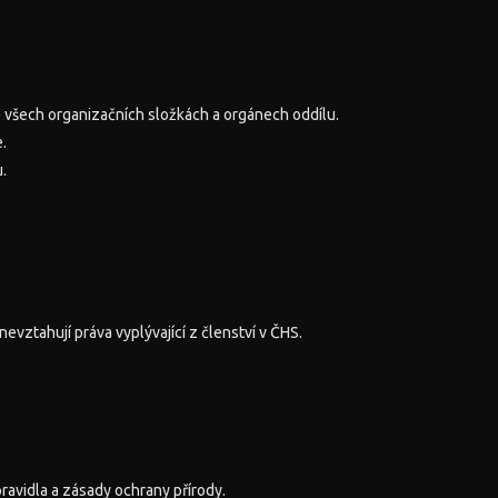
 ve všech organizačních složkách a orgánech oddílu.
.
.
evztahují práva vyplývající z členství v ČHS.
ravidla a zásady ochrany přírody.