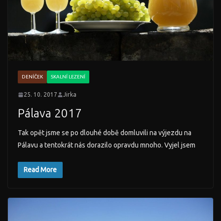
DENÍČEK
SKALNÍ LEZENÍ
25. 10. 2017
Jirka
Pálava 2017
Tak opět jsme se po dlouhé době domluvili na výjezdu na
Pálavu a tentokrát nás dorazilo opravdu mnoho. Vyjel jsem
Read More