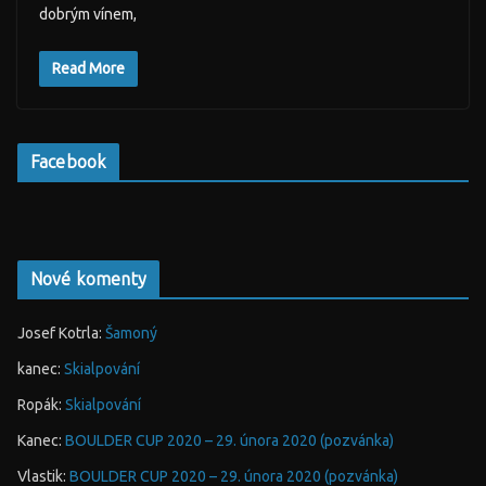
dobrým vínem,
Read More
Facebook
Nové komenty
Josef Kotrla
:
Šamoný
kanec
:
Skialpování
Ropák
:
Skialpování
Kanec
:
BOULDER CUP 2020 – 29. února 2020 (pozvánka)
Vlastik
:
BOULDER CUP 2020 – 29. února 2020 (pozvánka)