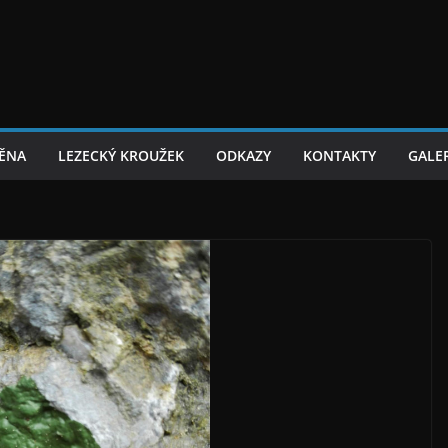
TĚNA
LEZECKÝ KROUŽEK
ODKAZY
KONTAKTY
GALER