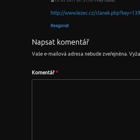
15. 05. 2017 (07:51)
Trvalý odkaz
http://www.lezec.cz/clanek.php?key=
Reagovat
Napsat komentář
Vaše e-mailová adresa nebude zveřejněna.
Vyža
Komentář
*