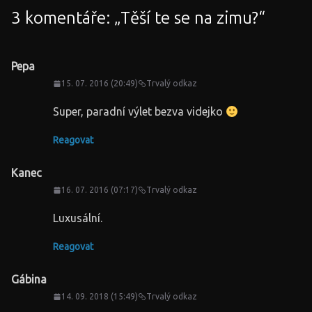
3 komentáře: „
Těší te se na zimu?
“
Pepa
15. 07. 2016 (20:49)
Trvalý odkaz
Super, paradní výlet bezva videjko
Reagovat
Kanec
16. 07. 2016 (07:17)
Trvalý odkaz
Luxusální.
Reagovat
Gábina
14. 09. 2018 (15:49)
Trvalý odkaz