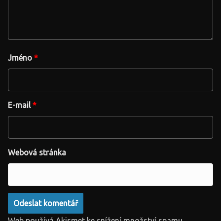
Jméno
*
E-mail
*
Webová stránka
Web používá Akismet ke snížení množství spamu.