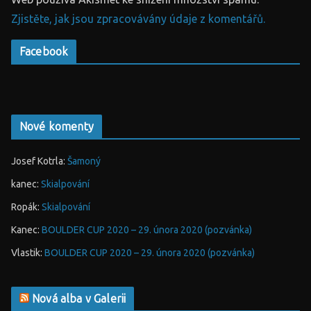
Zjistěte, jak jsou zpracovávány údaje z komentářů.
Facebook
Nové komenty
Josef Kotrla
:
Šamoný
kanec
:
Skialpování
Ropák
:
Skialpování
Kanec
:
BOULDER CUP 2020 – 29. února 2020 (pozvánka)
Vlastik
:
BOULDER CUP 2020 – 29. února 2020 (pozvánka)
Nová alba v Galerii