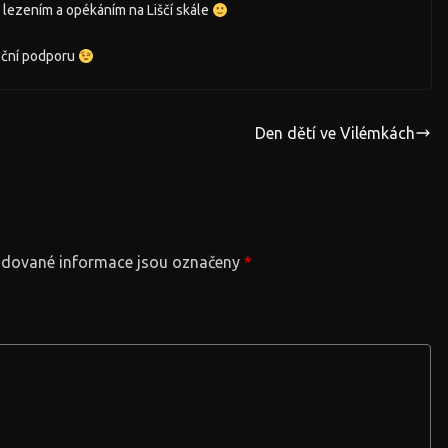
 lezením a opékáním na Liščí skále
oční podporu
Den dětí ve Vilémkách
dované informace jsou označeny
*