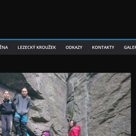
TĚNA
LEZECKÝ KROUŽEK
ODKAZY
KONTAKTY
GALER