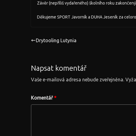
Závěr (nepříliš vydařeného) školního roku zakončený
Děkujeme SPORT Javorník a DUHA Jeseník za celor
Drytooling Lutynia
Napsat komentář
Vaše e-mailová adresa nebude zveřejněna.
Vyža
Komentář
*