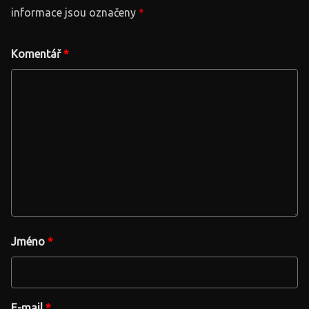
informace jsou označeny
*
Komentář
*
Jméno
*
E-mail
*