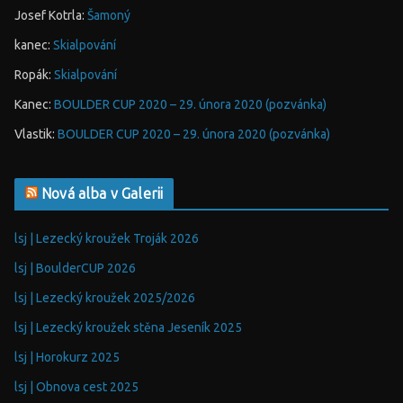
Josef Kotrla
:
Šamoný
kanec
:
Skialpování
Ropák
:
Skialpování
Kanec
:
BOULDER CUP 2020 – 29. února 2020 (pozvánka)
Vlastik
:
BOULDER CUP 2020 – 29. února 2020 (pozvánka)
Nová alba v Galerii
lsj | Lezecký kroužek Troják 2026
lsj | BoulderCUP 2026
lsj | Lezecký kroužek 2025/2026
lsj | Lezecký kroužek stěna Jeseník 2025
lsj | Horokurz 2025
lsj | Obnova cest 2025