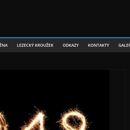
TĚNA
LEZECKÝ KROUŽEK
ODKAZY
KONTAKTY
GALER