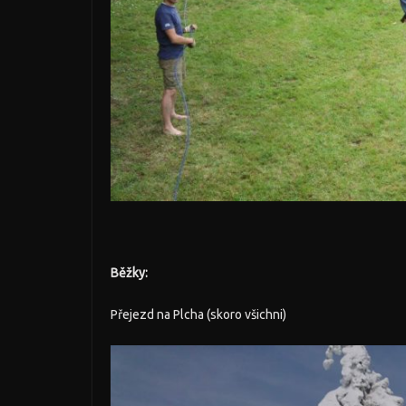
Běžky:
Přejezd na Plcha (skoro všichni)