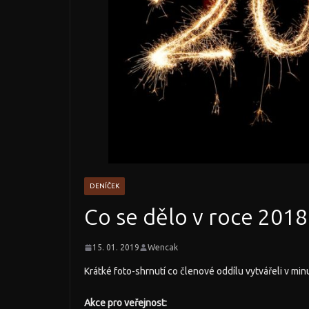
DENÍČEK
Co se dělo v roce 2018
15. 01. 2019
Wencak
Krátké foto-shrnutí co členové oddílu vytvářeli v min
Akce pro veřejnost: