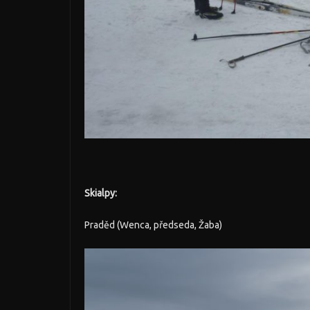
Skialpy:
Praděd (Wenca, předseda, Žaba)