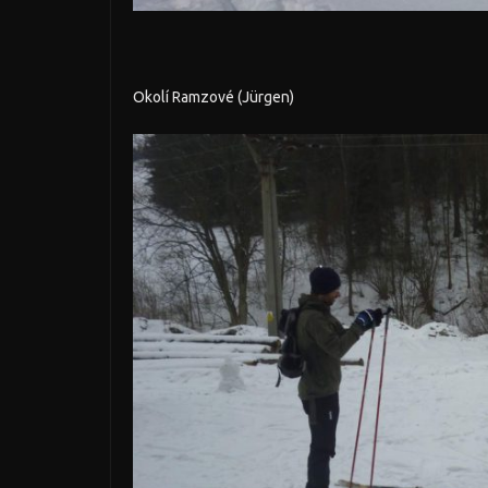
Okolí Ramzové (Jürgen)