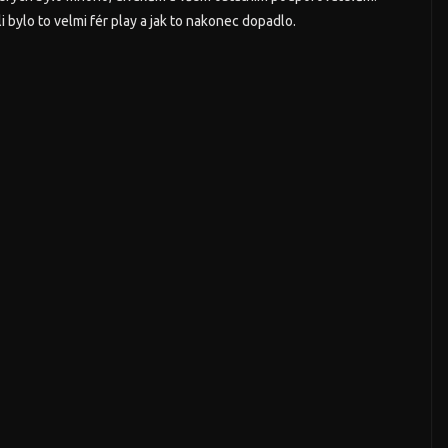
 bylo to velmi fér play a jak to nakonec dopadlo.