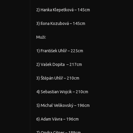
2) Hanka Klepetková – 145cm
3) Ilona Kozubová – 145cm
Muži:
1) František Uhlíř – 225cm
2) Vašek Dopita – 217cm
3) Štěpán Uhlíř – 210cm
4) Sebastian Wojcik – 210cm
5) Michal Velikovský – 196cm
6) Adam Vávra – 196cm
7) Ondra Gitner – 189cm