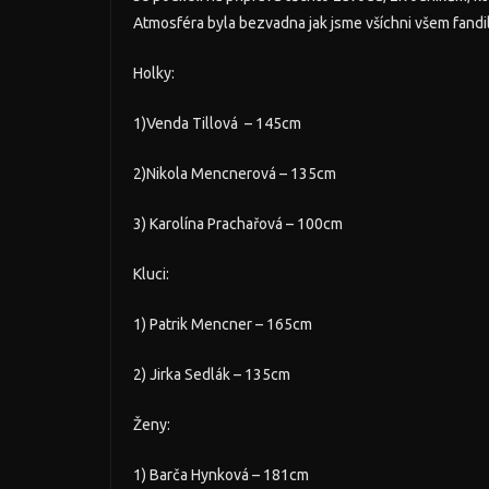
Atmosféra byla bezvadna jak jsme všíchni všem fandili
Holky:
1)Venda Tillová – 145cm
2)Nikola Mencnerová – 135cm
3) Karolína Prachařová – 100cm
Kluci:
1) Patrik Mencner – 165cm
2) Jirka Sedlák – 135cm
Ženy:
1) Barča Hynková – 181cm