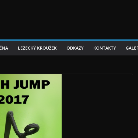
TĚNA
LEZECKÝ KROUŽEK
ODKAZY
KONTAKTY
GALER