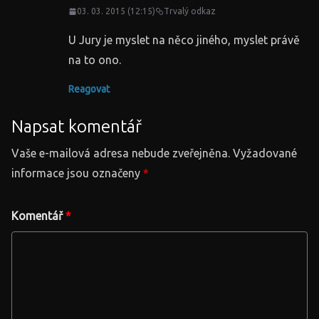
03. 03. 2015 (12:15)
Trvalý odkaz
U Jury je myslet na něco jiného, myslet právě
na to ono.
Reagovat
Napsat komentář
Vaše e-mailová adresa nebude zveřejněna.
Vyžadované
informace jsou označeny
*
Komentář
*