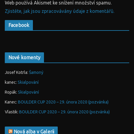
Web používá Akismet ke snížení množství spamu.
Zjistěte, jak jsou zpracovávány údaje z komentářů.
Facebook
Nové komenty
Josef Kotrla
:
Šamoný
kanec
:
Skialpování
Ropák
:
Skialpování
Kanec
:
BOULDER CUP 2020 – 29. února 2020 (pozvánka)
Vlastik
:
BOULDER CUP 2020 – 29. února 2020 (pozvánka)
Nová alba v Galerii