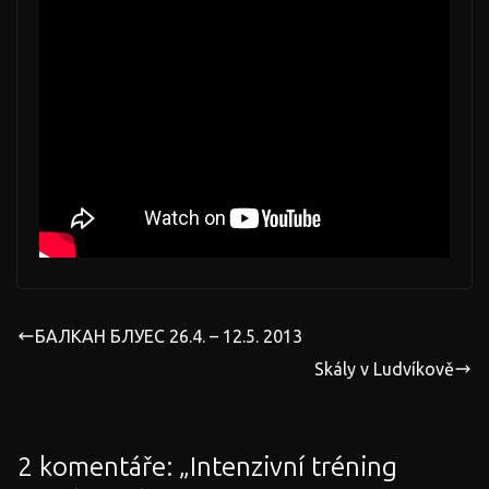
БAЛКAH БЛУEC 26.4. – 12.5. 2013
Skály v Ludvíkově
2 komentáře: „
Intenzivní tréning