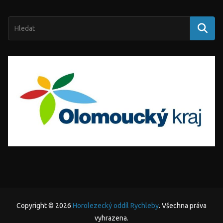
Copyright © 2026
Horolezecký oddíl Rychleby
. Všechna práva
vyhrazena.