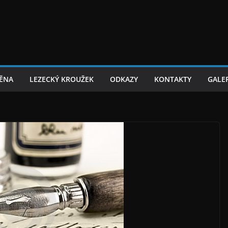
TĚNA
LEZECKÝ KROUŽEK
ODKAZY
KONTAKTY
GALER