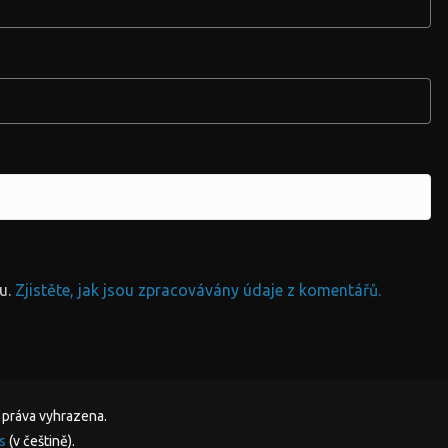
u.
Zjistěte, jak jsou zpracovávány údaje z komentářů.
 práva vyhrazena.
s
(v češtině).