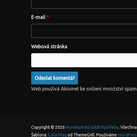
E-mail
*
Webová stránka
Web používá Akismet ke snížení množství spam
Copyright © 2026
Horolezecký oddíl Rychleby
. Všechna
Šablona:
ColorMag
od ThemeGrill. Používáme
WordPres