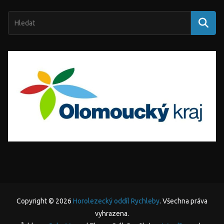
Copyright © 2026
Horolezecký oddíl Rychleby
. Všechna práva
vyhrazena.