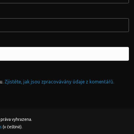
u.
Zjistěte, jak jsou zpracovávány údaje z komentářů.
 práva vyhrazena.
s
(v češtině).