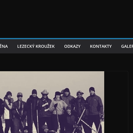
TĚNA
LEZECKÝ KROUŽEK
ODKAZY
KONTAKTY
GALER