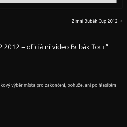
Zimní Bubák Cup 2012
 2012 – oficiální video Bubák Tour
“
ázkový výběr místa pro zakončení, bohužel ani po hlasitém