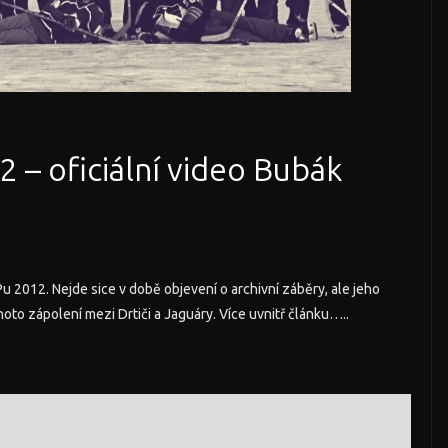
 – oficiální video Bubák
2012. Nejde sice v době objevení o archivní záběry, ale jeho
hoto zápolení mezi Drtiči a Jaguáry. Více uvnitř článku…..