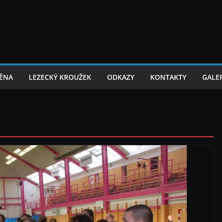
TĚNA
LEZECKÝ KROUŽEK
ODKAZY
KONTAKTY
GALER