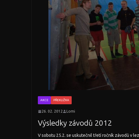
AKCE
PŘEKLIŽKA
26. 02. 2012
Lomi
Výsledky závodů 2012
V sobotu 25.2. se uskutečnil třetí ročník závodů v le