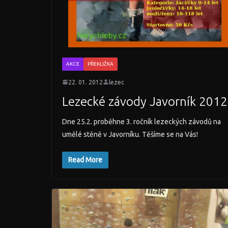
AKCE
PŘEKLIŽKA
22. 01. 2012
lezec
Lezecké závody Javorník 2012
Dne 25.2. proběhne 3. ročník lezeckých závodů na
umělé stěně v Javorníku. Těšíme se na Vás!
Read More