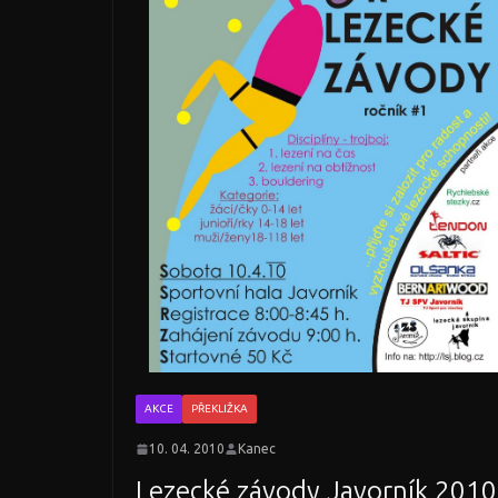
AKCE
PŘEKLIŽKA
10. 04. 2010
Kanec
Lezecké závody Javorník 2010