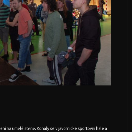
zení na umělé stěně. Konaly se v javornické sportovní hale a