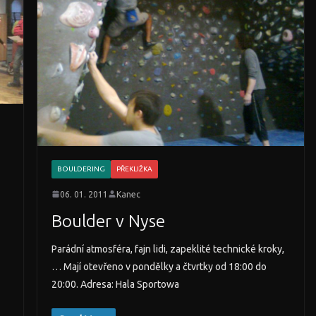
BOULDERING
PŘEKLIŽKA
06. 01. 2011
Kanec
Boulder v Nyse
Parádní atmosféra, fajn lidi, zapeklité technické kroky,
… Mají otevřeno v pondělky a čtvrtky od 18:00 do
20:00. Adresa: Hala Sportowa