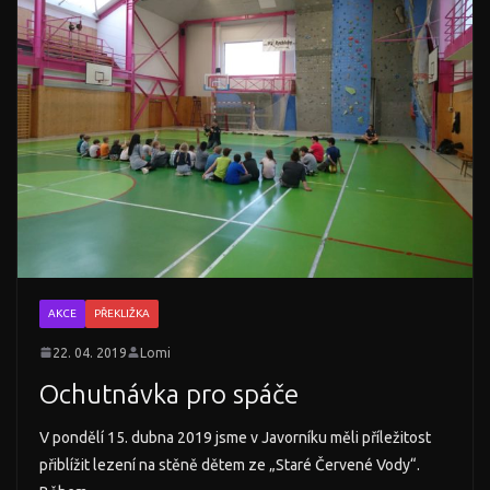
AKCE
PŘEKLIŽKA
22. 04. 2019
Lomi
Ochutnávka pro spáče
V pondělí 15. dubna 2019 jsme v Javorníku měli příležitost
přiblížit lezení na stěně dětem ze „Staré Červené Vody“.