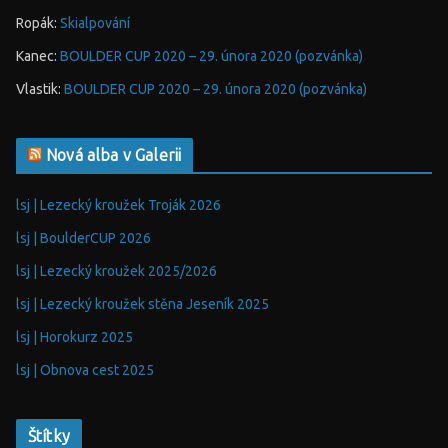
Ropák
:
Skialpování
Kanec
:
BOULDER CUP 2020 – 29. února 2020 (pozvánka)
Vlastik
:
BOULDER CUP 2020 – 29. února 2020 (pozvánka)
Nová alba v Galerii
lsj | Lezecký kroužek Troják 2026
lsj | BoulderCUP 2026
lsj | Lezecký kroužek 2025/2026
lsj | Lezecký kroužek stěna Jeseník 2025
lsj | Horokurz 2025
lsj | Obnova cest 2025
Štítky