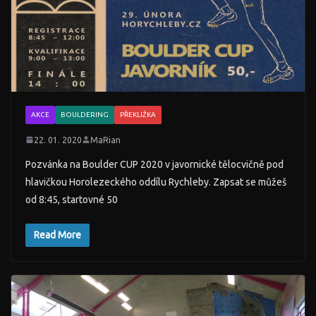
AKCE
BOULDERING
PŘEKLIŽKA
22. 01. 2020
MaRian
Pozvánka na Boulder CUP 2020 v javornické tělocvičně pod
hlavičkou Horolezeckého oddílu Rychleby. Zapsat se můžeš
od 8:45, startovné 50
Read More