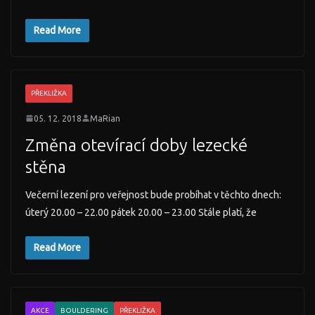
Read More
PŘEKLIŽKA
05. 12. 2018
MaRian
Změna otevírací doby lezecké
stěna
Večerní lezení pro veřejnost bude probíhat v těchto dnech:
úterý 20.00 – 22.00 pátek 20.00 – 23.00 Stále platí, že
Read More
AKCE
BOULDERING
PŘEKLIŽKA