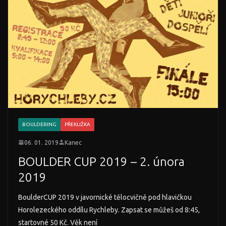
BOULDERING
PŘEKLIŽKA
06. 01. 2019
Kanec
BOULDER CUP 2019 – 2. února
2019
BoulderCUP 2019 v javornické tělocvičně pod hlavičkou
Horolezeckého oddílu Rychleby. Zapsat se můžeš od 8:45,
startovné 50 Kč. Věk není