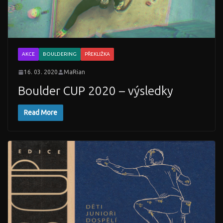
AKCE
BOULDERING
PŘEKLIŽKA
16. 03. 2020
MaRian
Boulder CUP 2020 – výsledky
Read More