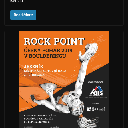
Během
Read More