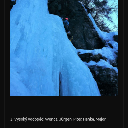
2. Vysoký vodopád: Wenca, Jürgen, Piter, Hanka, Major