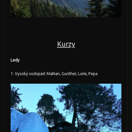
Kurzy
Ledy
1. Vysoký vodopád: MaRian, Gunther, Lomi, Pepa