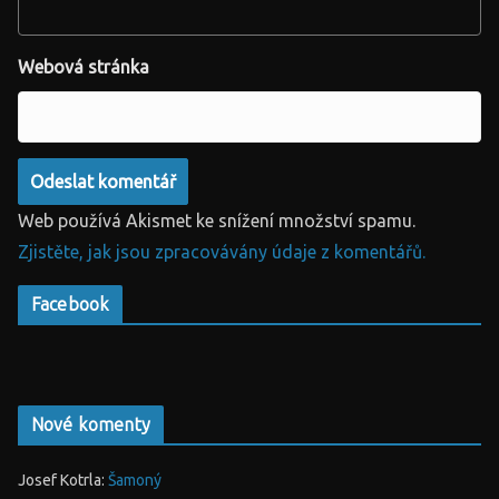
Webová stránka
Web používá Akismet ke snížení množství spamu.
Zjistěte, jak jsou zpracovávány údaje z komentářů.
Facebook
Nové komenty
Josef Kotrla
:
Šamoný