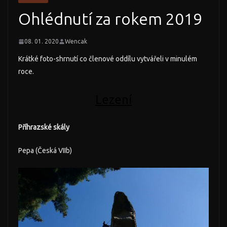
Ohlédnutí za rokem 2019
08. 01. 2020
Wencak
Krátké foto-shrnutí co členové oddílu vytvářeli v minulém
roce.
Lezení
Příhrazské skály
Pepa (Česká VIIb)