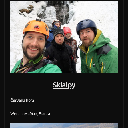
Skialpy
Červena hora
Wenca, MaRian, Franta