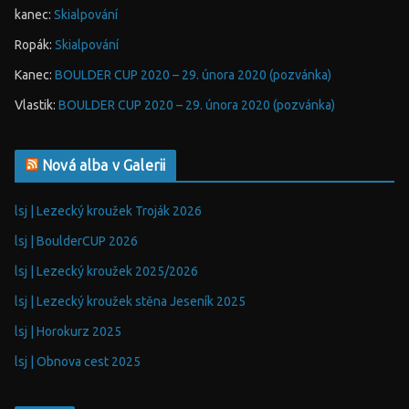
kanec
:
Skialpování
Ropák
:
Skialpování
Kanec
:
BOULDER CUP 2020 – 29. února 2020 (pozvánka)
Vlastik
:
BOULDER CUP 2020 – 29. února 2020 (pozvánka)
Nová alba v Galerii
lsj | Lezecký kroužek Troják 2026
lsj | BoulderCUP 2026
lsj | Lezecký kroužek 2025/2026
lsj | Lezecký kroužek stěna Jeseník 2025
lsj | Horokurz 2025
lsj | Obnova cest 2025