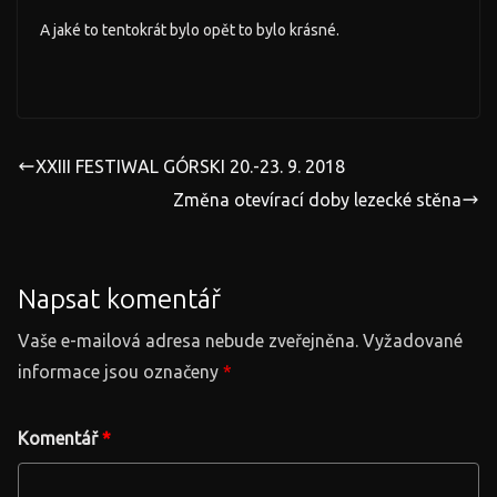
A jaké to tentokrát bylo opět to bylo krásné.
XXIII FESTIWAL GÓRSKI 20.-23. 9. 2018
Změna otevírací doby lezecké stěna
Napsat komentář
Vaše e-mailová adresa nebude zveřejněna.
Vyžadované
informace jsou označeny
*
Komentář
*