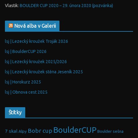
Vlastik
:
BOULDER CUP 2020 – 29. února 2020 (pozvánka)
Nová alba v Galerii
lsj | Lezecký kroužek Troják 2026
lsj | BoulderCUP 2026
lsj | Lezecký kroužek 2025/2026
lsj | Lezecký kroužek stěna Jeseník 2025
lsj | Horokurz 2025
lsj | Obnova cest 2025
Štítky
BoulderCUP
Bobr cup
7 skal
Alpy
Boulder sešna