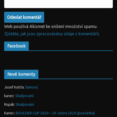
Web používá Akismet ke snížení množství spamu.
Zjistěte, jak jsou zpracovávány údaje z komentářů.
Facebook
Nové komenty
Josef Kotrla
:
Šamoný
kanec
:
Skialpování
Ropák
:
Skialpování
Kanec
:
BOULDER CUP 2020 – 29. února 2020 (pozvánka)