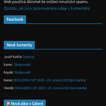
Web používá Akismet ke snížení množství spamu.
Zjistěte, jak jsou zpracovávány údaje z komentářů.
Facebook
Nové komenty
Josef Kotrla
:
Šamoný
kanec
:
Skialpování
Ropák
:
Skialpování
Kanec
:
BOULDER CUP 2020 – 29. února 2020 (pozvánka)
Vlastik
:
BOULDER CUP 2020 – 29. února 2020 (pozvánka)
Nová alba v Galerii