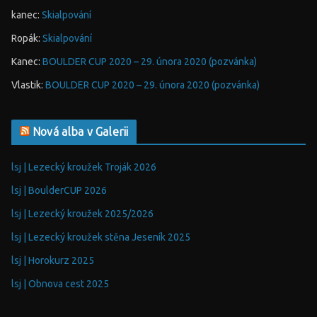
kanec
:
Skialpování
Ropák
:
Skialpování
Kanec
:
BOULDER CUP 2020 – 29. února 2020 (pozvánka)
Vlastik
:
BOULDER CUP 2020 – 29. února 2020 (pozvánka)
Nová alba v Galerii
lsj | Lezecký kroužek Troják 2026
lsj | BoulderCUP 2026
lsj | Lezecký kroužek 2025/2026
lsj | Lezecký kroužek stěna Jeseník 2025
lsj | Horokurz 2025
lsj | Obnova cest 2025