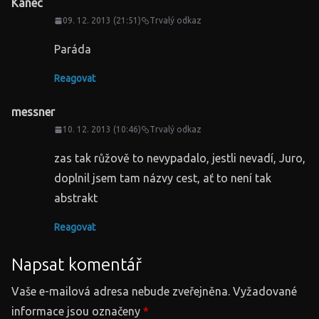
Kanec
09. 12. 2013 (21:51)
Trvalý odkaz
Paráda
Reagovat
messner
10. 12. 2013 (10:46)
Trvalý odkaz
zas tak růžově to nevypadalo, jestli nevadí, Juro,
doplnil jsem tam názvy cest, ať to není tak
abstrakt
Reagovat
Napsat komentář
Vaše e-mailová adresa nebude zveřejněna.
Vyžadované
informace jsou označeny
*