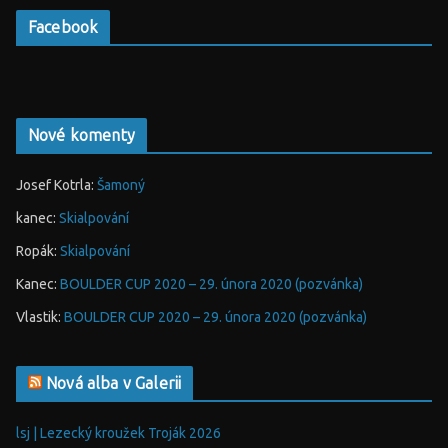
Facebook
Nové komenty
Josef Kotrla
:
Šamoný
kanec
:
Skialpování
Ropák
:
Skialpování
Kanec
:
BOULDER CUP 2020 – 29. února 2020 (pozvánka)
Vlastik
:
BOULDER CUP 2020 – 29. února 2020 (pozvánka)
Nová alba v Galerii
lsj | Lezecký kroužek Troják 2026