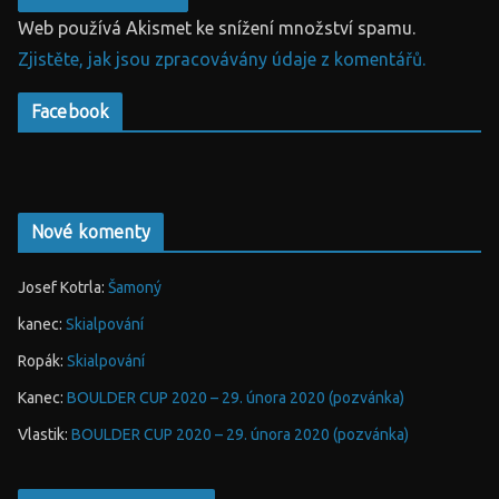
Web používá Akismet ke snížení množství spamu.
Zjistěte, jak jsou zpracovávány údaje z komentářů.
Facebook
Nové komenty
Josef Kotrla
:
Šamoný
kanec
:
Skialpování
Ropák
:
Skialpování
Kanec
:
BOULDER CUP 2020 – 29. února 2020 (pozvánka)
Vlastik
:
BOULDER CUP 2020 – 29. února 2020 (pozvánka)