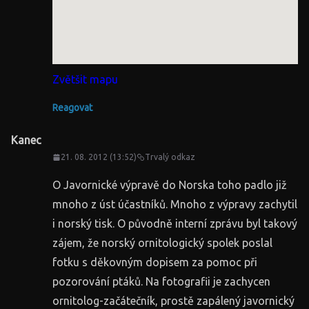
Zvětšit mapu
Reagovat
Kanec
21. 08. 2012 (13:52)
Trvalý odkaz
O Javornické výpravě do Norska toho padlo již
mnoho z úst účastníků. Mnoho z výpravy zachytil
i norský tisk. O původně interní zprávu byl takový
zájem, že norský ornitologický spolek poslal
fotku s děkovným dopisem za pomoc při
pozorování ptáků. Na fotografii je zachycen
ornitolog-začátečník, prostě zapálený javornický