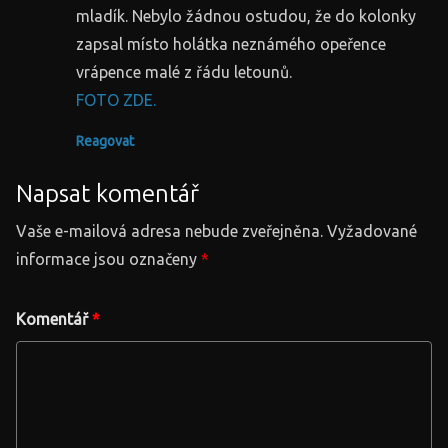
mladík. Nebylo žádnou ostudou, že do kolonky
zapsal místo holátka neznámého opeřence
vrápence malé z řádu letounů.
FOTO ZDE.
Reagovat
Napsat komentář
Vaše e-mailová adresa nebude zveřejněna.
Vyžadované
informace jsou označeny
*
Komentář
*