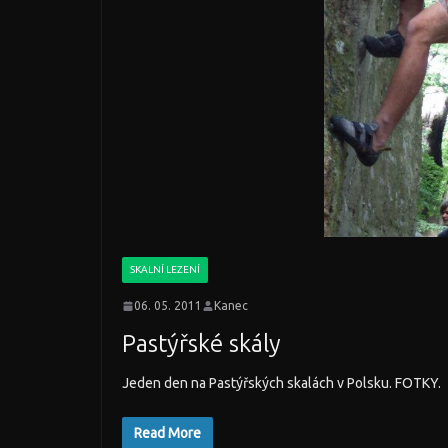
SKALNÍ LEZENÍ
06. 05. 2011
Kanec
Pastýřské skály
Jeden den na Pastýřských skalách v Polsku. FOTKY.
Read More