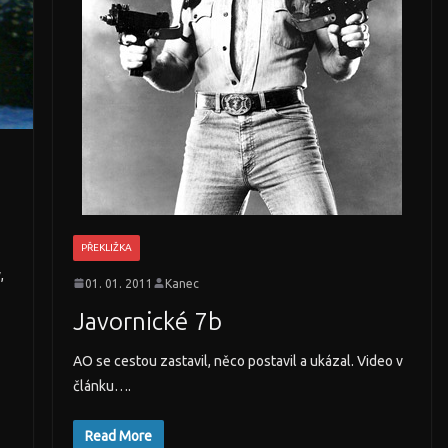
PŘEKLIŽKA
,
01. 01. 2011
Kanec
Javornické 7b
AO se cestou zastavil, něco postavil a ukázal. Video v
článku….
Read More