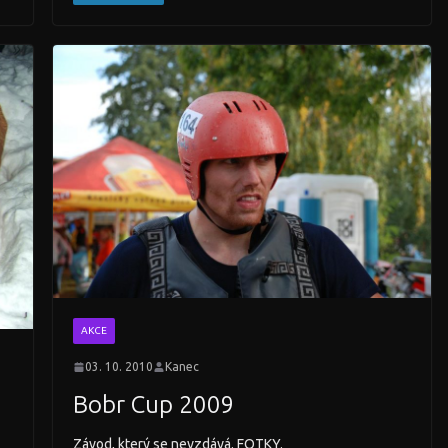
AKCE
03. 10. 2010
Kanec
Bobr Cup 2009
Závod, který se nevzdává. FOTKY.