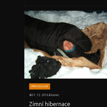
PŘÍRODA/LIDÉ
31. 12. 2010
Kanec
Zimní hibernace