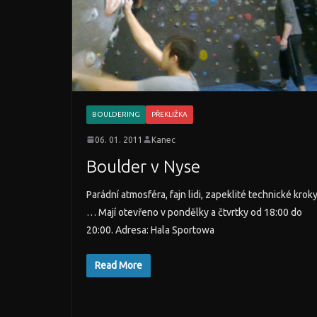
BOULDERING
PŘEKLIŽKA
06. 01. 2011
Kanec
Boulder v Nyse
Parádní atmosféra, fajn lidi, zapeklité technické kroky
… Mají otevřeno v pondělky a čtvrtky od 18:00 do
20:00. Adresa: Hala Sportowa
Read More