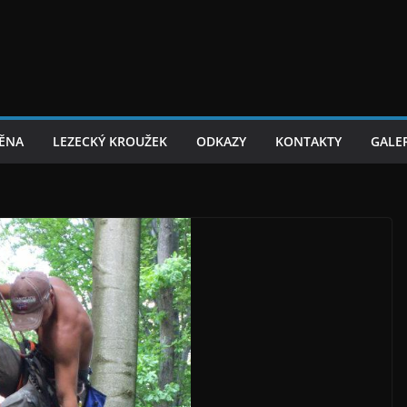
TĚNA
LEZECKÝ KROUŽEK
ODKAZY
KONTAKTY
GALER