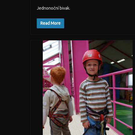
Jednonoční bivak.
Read More