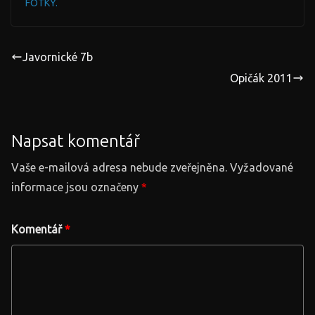
FOTKY.
Javornické 7b
Opičák 2011
Napsat komentář
Vaše e-mailová adresa nebude zveřejněna.
Vyžadované
informace jsou označeny
*
Komentář
*