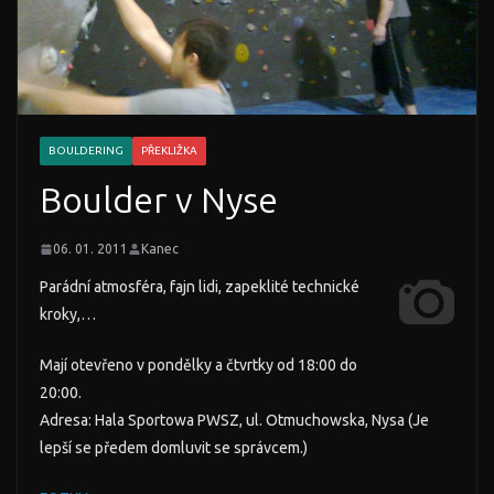
BOULDERING
PŘEKLIŽKA
Boulder v Nyse
06. 01. 2011
Kanec
Parádní atmosféra, fajn lidi, zapeklité technické
kroky,…
Mají otevřeno v pondělky a čtvrtky od 18:00 do
20:00.
Adresa: Hala Sportowa PWSZ, ul. Otmuchowska, Nysa (Je
lepší se předem domluvit se správcem.)