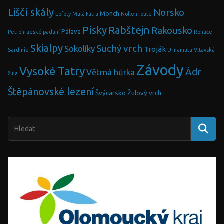
Liščí skály
Norsko
Mönch
Lofoty
Malá Fatra
Nollen route
Písky
Rabštejn
Rakousko
Pálava
Petrohradské padání
Roháče
Skialpy
Suchý vrch
Sokolíky
Troják
Sardinie
U mamuta
Vltavská
Závody
Vysoké Tatry
Ádr
Větrná hůrka
žula
Štěpánovské lezení
Švýcarsko
Žulový vrch