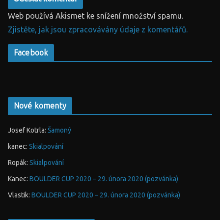
Web používá Akismet ke snížení množství spamu.
Zjistěte, jak jsou zpracovávány údaje z komentářů.
Facebook
Nové komenty
Josef Kotrla
:
Šamoný
kanec
:
Skialpování
Ropák
:
Skialpování
Kanec
:
BOULDER CUP 2020 – 29. února 2020 (pozvánka)
Vlastik
:
BOULDER CUP 2020 – 29. února 2020 (pozvánka)