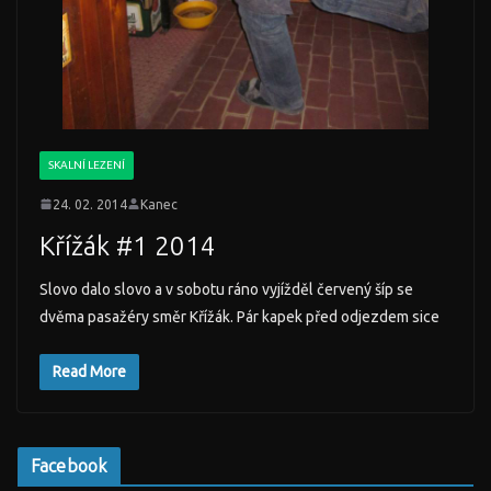
SKALNÍ LEZENÍ
24. 02. 2014
Kanec
Křížák #1 2014
Slovo dalo slovo a v sobotu ráno vyjížděl červený šíp se
dvěma pasažéry směr Křížák. Pár kapek před odjezdem sice
Read More
Facebook