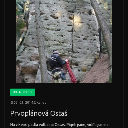
SKALNÍ LEZENÍ
03. 03. 2014
Kanec
Prvoplánová Ostaš
Na víkend padla volba na Ostaš. Přijeli jsme, viděli jsme a