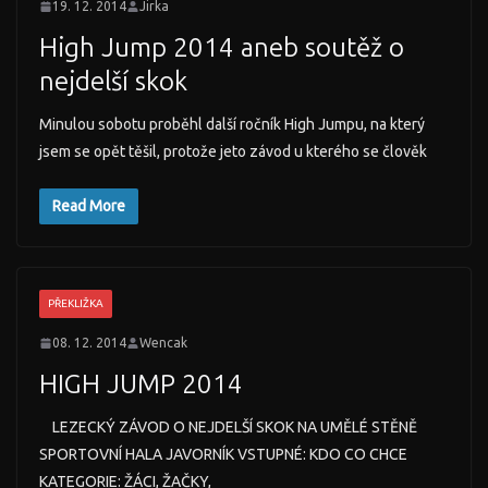
19. 12. 2014
Jirka
High Jump 2014 aneb soutěž o
nejdelší skok
Minulou sobotu proběhl další ročník High Jumpu, na který
jsem se opět těšil, protože jeto závod u kterého se člověk
Read More
PŘEKLIŽKA
08. 12. 2014
Wencak
HIGH JUMP 2014
LEZECKÝ ZÁVOD O NEJDELŠÍ SKOK NA UMĚLÉ STĚNĚ
SPORTOVNÍ HALA JAVORNÍK VSTUPNÉ: KDO CO CHCE
KATEGORIE: ŽÁCI, ŽAČKY,