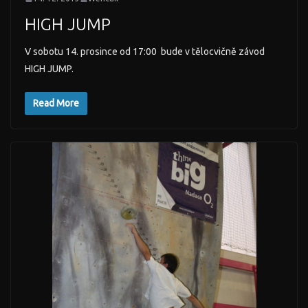
HIGH JUMP
V sobotu 14. prosince od 17:00 bude v tělocvičně závod
HIGH JUMP.
Read More