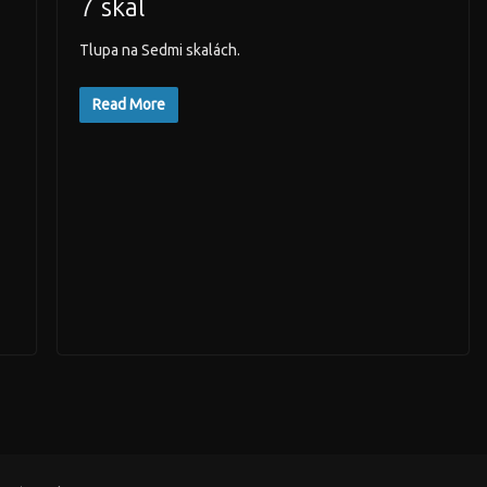
7 skal
Tlupa na Sedmi skalách.
Read More