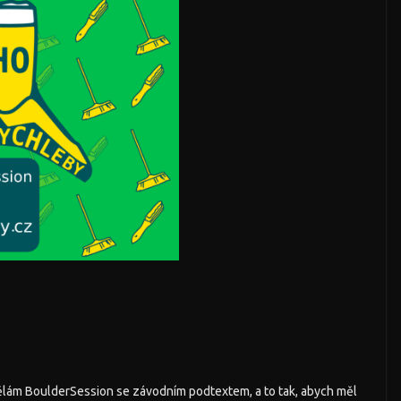
 udělám BoulderSession se závodním podtextem, a to tak, abych měl