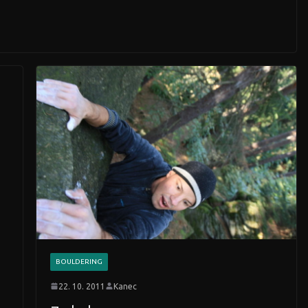
BOULDERING
22. 10. 2011
Kanec