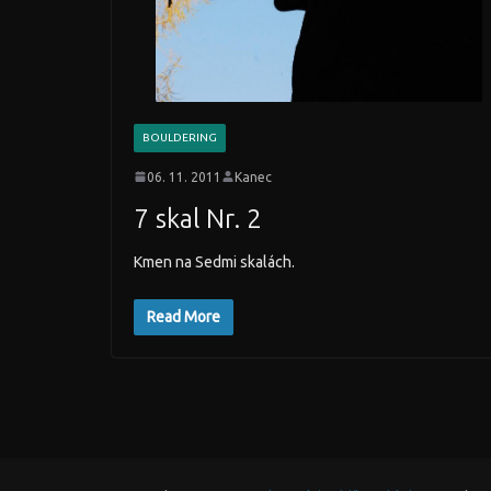
BOULDERING
06. 11. 2011
Kanec
7 skal Nr. 2
Kmen na Sedmi skalách.
Read More