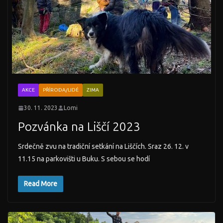
AKCE
PŘÍRODA/LIDÉ
ZIMA
30. 11. 2023
Lomi
Pozvánka na Liščí 2023
Srdečně zvu na tradiční setkání na Liščích. Sraz 26. 12. v
11.15 na parkovišti u Buku. S sebou se hodí
Read More