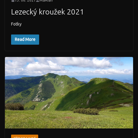
13. 06. 2021
MaRian
Lezecký kroužek 2021
Fotky
Read More