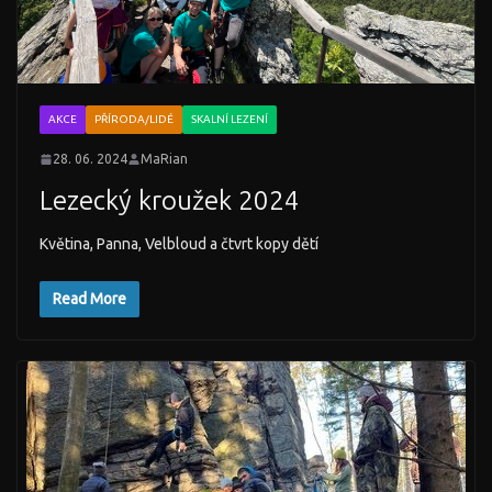
AKCE
PŘÍRODA/LIDÉ
SKALNÍ LEZENÍ
28. 06. 2024
MaRian
Lezecký kroužek 2024
Květina, Panna, Velbloud a čtvrt kopy dětí
Read More