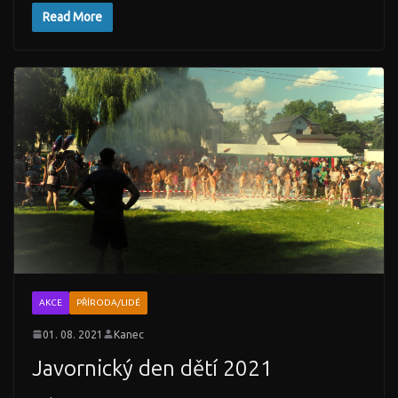
Read More
AKCE
PŘÍRODA/LIDÉ
01. 08. 2021
Kanec
Javornický den dětí 2021