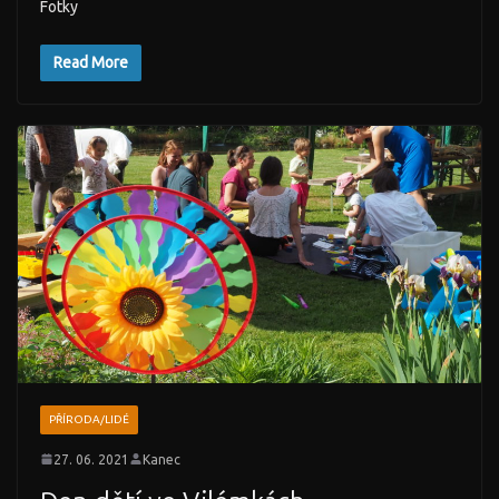
Fotky
Read More
PŘÍRODA/LIDÉ
27. 06. 2021
Kanec