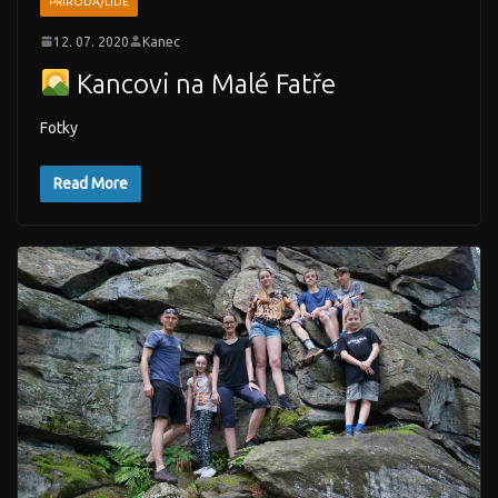
PŘÍRODA/LIDÉ
12. 07. 2020
Kanec
Kancovi na Malé Fatře
Fotky
Read More