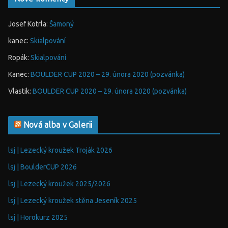
Josef Kotrla
:
Šamoný
kanec
:
Skialpování
Ropák
:
Skialpování
Kanec
:
BOULDER CUP 2020 – 29. února 2020 (pozvánka)
Vlastik
:
BOULDER CUP 2020 – 29. února 2020 (pozvánka)
Nová alba v Galerii
lsj | Lezecký kroužek Troják 2026
lsj | BoulderCUP 2026
lsj | Lezecký kroužek 2025/2026
lsj | Lezecký kroužek stěna Jeseník 2025
lsj | Horokurz 2025