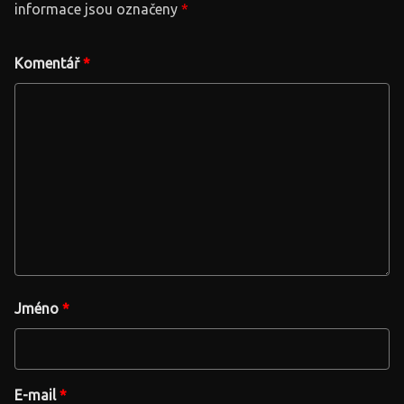
informace jsou označeny
*
Komentář
*
Jméno
*
E-mail
*