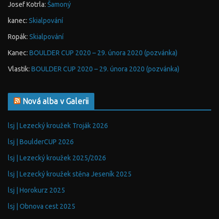
Josef Kotrla
:
Šamoný
kanec
:
Skialpování
Ropák
:
Skialpování
Kanec
:
BOULDER CUP 2020 – 29. února 2020 (pozvánka)
Vlastik
:
BOULDER CUP 2020 – 29. února 2020 (pozvánka)
Nová alba v Galerii
lsj | Lezecký kroužek Troják 2026
lsj | BoulderCUP 2026
lsj | Lezecký kroužek 2025/2026
lsj | Lezecký kroužek stěna Jeseník 2025
lsj | Horokurz 2025
lsj | Obnova cest 2025