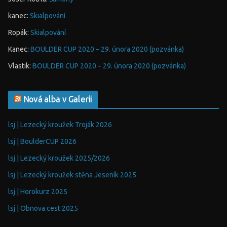
kanec
:
Skialpování
Ropák
:
Skialpování
Kanec
:
BOULDER CUP 2020 – 29. února 2020 (pozvánka)
Vlastik
:
BOULDER CUP 2020 – 29. února 2020 (pozvánka)
Nová alba v Galerii
lsj | Lezecký kroužek Troják 2026
lsj | BoulderCUP 2026
lsj | Lezecký kroužek 2025/2026
lsj | Lezecký kroužek stěna Jeseník 2025
lsj | Horokurz 2025
lsj | Obnova cest 2025