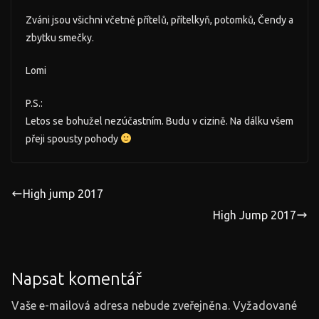
Zváni jsou všichni včetně přítelů, přítelkyň, potomků, Čendy a
zbytku smečky.
Lomi
P.S.:
Letos se bohužel nezúčastním. Budu v cizině. Na dálku všem
přeji spousty pohody
High jump 2017
High Jump 2017
Napsat komentář
Vaše e-mailová adresa nebude zveřejněna.
Vyžadované