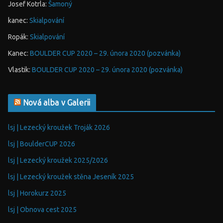
Josef Kotrla
:
Šamoný
kanec
:
Skialpování
Ropák
:
Skialpování
Kanec
:
BOULDER CUP 2020 – 29. února 2020 (pozvánka)
Vlastik
:
BOULDER CUP 2020 – 29. února 2020 (pozvánka)
Nová alba v Galerii
lsj | Lezecký kroužek Troják 2026
lsj | BoulderCUP 2026
lsj | Lezecký kroužek 2025/2026
lsj | Lezecký kroužek stěna Jeseník 2025
lsj | Horokurz 2025
lsj | Obnova cest 2025