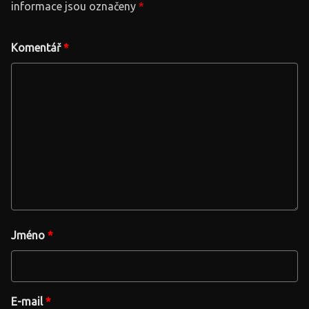
informace jsou označeny
*
Komentář
*
Jméno
*
E-mail
*