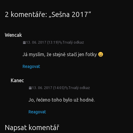
2 komentáře: „
Sešna 2017
“
Wencak
13. 06. 2017 (13:19)
Trvalý odkaz
Já myslím, že stejně stačí jen fotky
Reagovat
Kanec
13. 06. 2017 (14:05)
Trvalý odkaz
Jo, řečeno toho bylo už hodně.
Reagovat
Napsat komentář