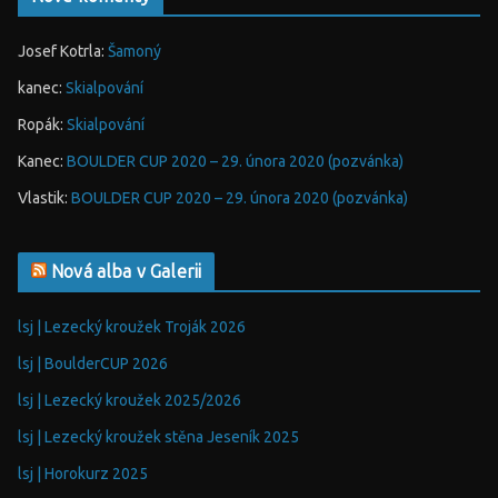
Josef Kotrla
:
Šamoný
kanec
:
Skialpování
Ropák
:
Skialpování
Kanec
:
BOULDER CUP 2020 – 29. února 2020 (pozvánka)
Vlastik
:
BOULDER CUP 2020 – 29. února 2020 (pozvánka)
Nová alba v Galerii
lsj | Lezecký kroužek Troják 2026
lsj | BoulderCUP 2026
lsj | Lezecký kroužek 2025/2026
lsj | Lezecký kroužek stěna Jeseník 2025
lsj | Horokurz 2025