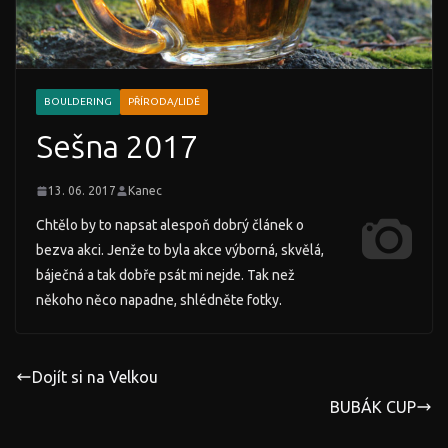
BOULDERING
PŘÍRODA/LIDÉ
Sešna 2017
13. 06. 2017
Kanec
Chtělo by to napsat alespoň dobrý článek o
bezva akci. Jenže to byla akce výborná, skvělá,
báječná a tak dobře psát mi nejde. Tak než
někoho něco napadne, shlédněte fotky.
Dojít si na Velkou
BUBÁK CUP