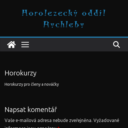
Přeskočit
Horolezecký oddíl
na
obsah
Rychleby
Horokurzy
Horokurzy pro členy a nováčky
Napsat komentář
Vaše e-mailová adresa nebude zveřejněna.
Vyžadované