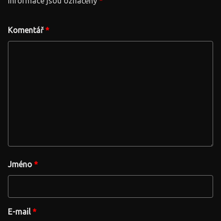
informace jsou označeny
*
Komentář
*
Jméno
*
E-mail
*