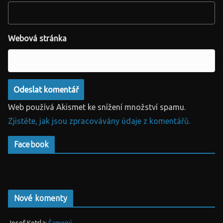
Webová stránka
Web používá Akismet ke snížení množství spamu.
Zjistěte, jak jsou zpracovávány údaje z komentářů.
Facebook
Nové komenty