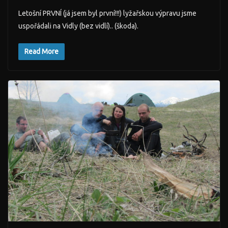
Letošní PRVNÍ (já jsem byl první!!!) lyžařskou výpravu jsme
uspořádali na Vidly (bez vidlí).. (škoda).
Read More