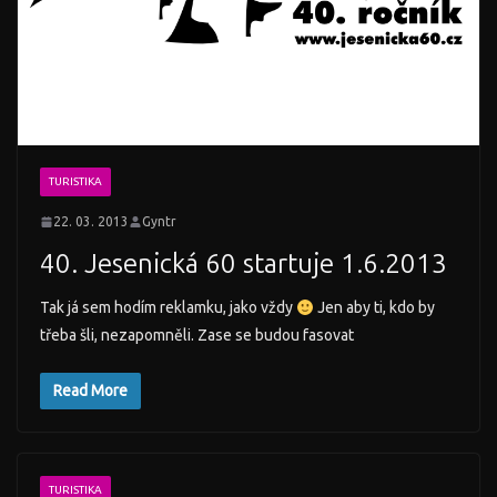
TURISTIKA
22. 03. 2013
Gyntr
40. Jesenická 60 startuje 1.6.2013
Tak já sem hodím reklamku, jako vždy
Jen aby ti, kdo by
třeba šli, nezapomněli. Zase se budou fasovat
Read More
TURISTIKA