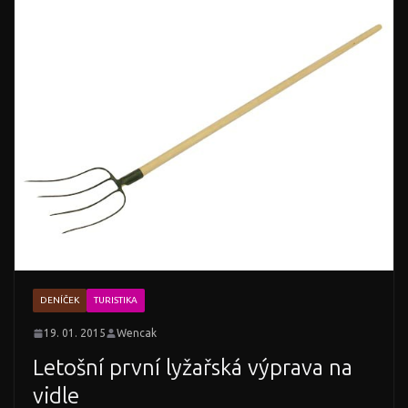
DENÍČEK
TURISTIKA
19. 01. 2015
Wencak
Letošní první lyžařská výprava na
vidle