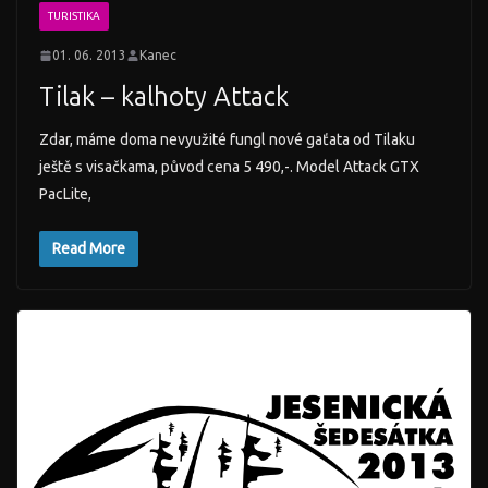
TURISTIKA
01. 06. 2013
Kanec
Tilak – kalhoty Attack
Zdar, máme doma nevyužité fungl nové gaťata od Tilaku
ještě s visačkama, původ cena 5 490,-. Model Attack GTX
PacLite,
Read More