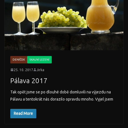
DENÍČEK
SKALNÍ LEZENÍ
25. 10. 2017
Jirka
Pálava 2017
Tak opět jsme se po dlouhé době domluvili na výjezdu na
Pálavu a tentokrát nás dorazilo opravdu mnoho. Vyjel jsem
Read More