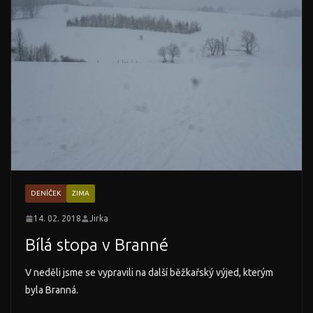
DENÍČEK
ZIMA
14. 02. 2018
Jirka
Bílá stopa v Branné
V neděli jsme se vypravili na další běžkařský výjed, kterým
byla Branná.