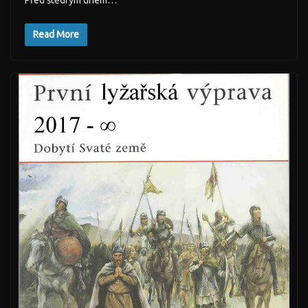
Před štědrým dnem…
Read More