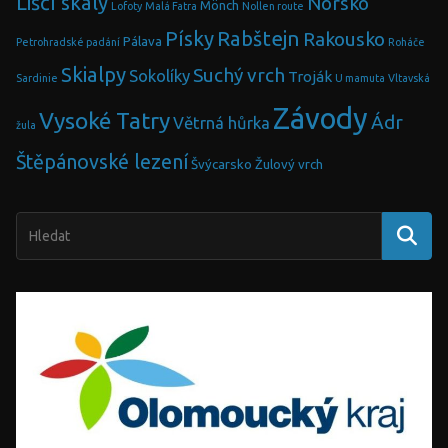
Liščí skály
Norsko
Mönch
Lofoty
Malá Fatra
Nollen route
Písky
Rabštejn
Rakousko
Pálava
Petrohradské padání
Roháče
Skialpy
Suchý vrch
Sokolíky
Troják
Sardinie
U mamuta
Vltavská
Závody
Vysoké Tatry
Ádr
Větrná hůrka
žula
Štěpánovské lezení
Švýcarsko
Žulový vrch