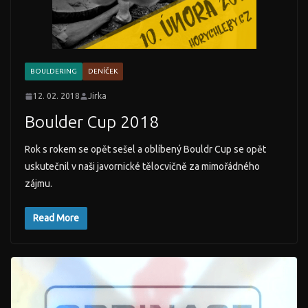
BOULDERING
DENÍČEK
12. 02. 2018
Jirka
Boulder Cup 2018
Rok s rokem se opět sešel a oblíbený Bouldr Cup se opět
uskutečnil v naši javornické tělocvičně za mimořádného
zájmu.
Read More