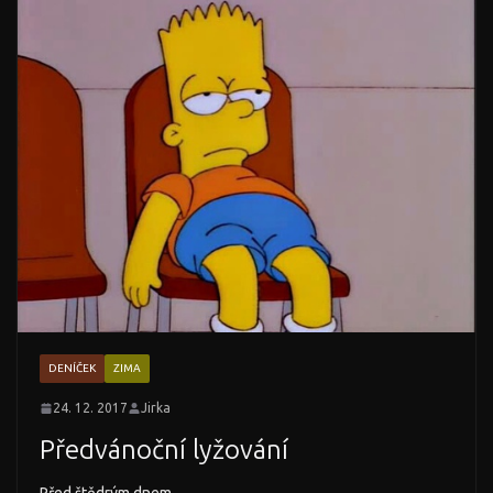
DENÍČEK
ZIMA
24. 12. 2017
Jirka
Předvánoční lyžování