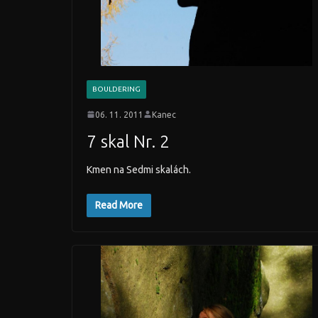
BOULDERING
06. 11. 2011
Kanec
7 skal Nr. 2
Kmen na Sedmi skalách.
Read More