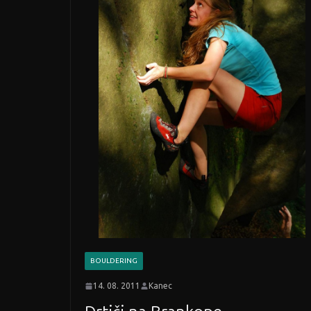
BOULDERING
14. 08. 2011
Kanec