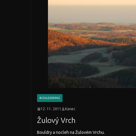
BOULDERING
12. 11. 2011
Kanec
Žulový Vrch
Bouldry a nocleh na Žulovém Vrchu.