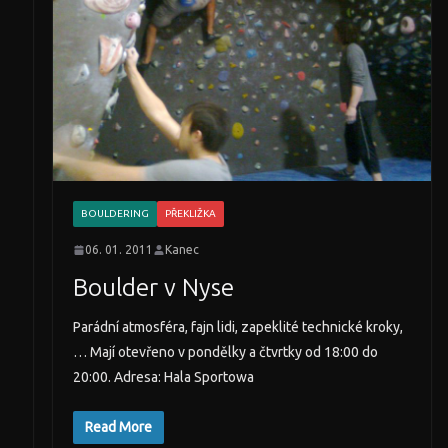
BOULDERING
PŘEKLIŽKA
06. 01. 2011
Kanec
Boulder v Nyse
Parádní atmosféra, fajn lidi, zapeklité technické kroky,
… Mají otevřeno v pondělky a čtvrtky od 18:00 do
20:00. Adresa: Hala Sportowa
Read More