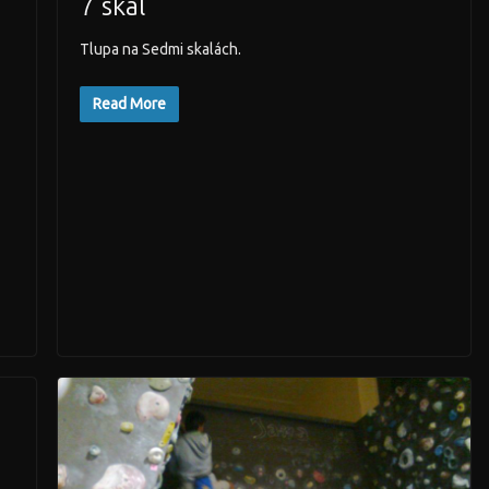
7 skal
Tlupa na Sedmi skalách.
Read More