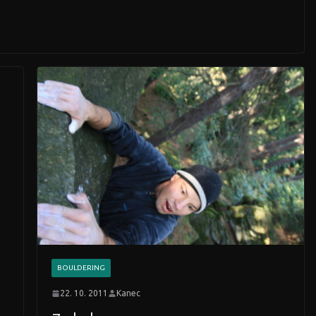
BOULDERING
22. 10. 2011
Kanec