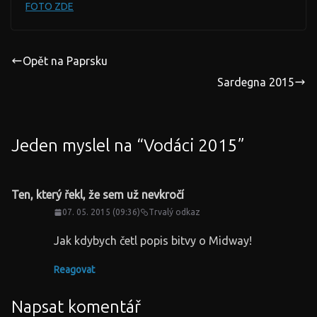
FOTO ZDE
Opět na Paprsku
Sardegna 2015
Jeden myslel na “
Vodáci 2015
”
Ten, který řekl, že sem už nevkročí
07. 05. 2015 (09:36)
Trvalý odkaz
Jak kdybych četl popis bitvy o Midway!
Reagovat
Napsat komentář