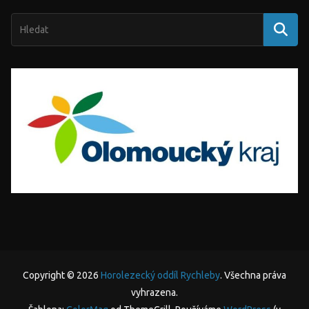
Copyright © 2026
Horolezecký oddíl Rychleby
. Všechna práva
vyhrazena.