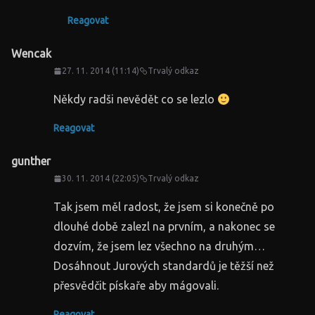
Reagovat
Wencak
27. 11. 2014 (11:14)
Trvalý odkaz
Někdy radši nevědět co se lezlo
Reagovat
gunther
30. 11. 2014 (22:05)
Trvalý odkaz
Tak jsem měl radost, že jsem si konečně po
dlouhé době zalezl na prvním, a nakonec se
dozvím, že jsem lez všechno na druhým…
Dosáhnout Jurových standardů je těžší než
přesvědčit pískaře aby mágovali.
Reagovat