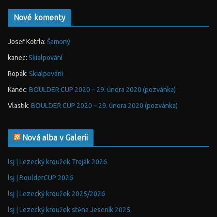
Nové komenty
Josef Kotrla
:
Šamoný
kanec
:
Skialpování
Ropák
:
Skialpování
Kanec
:
BOULDER CUP 2020 – 29. února 2020 (pozvánka)
Vlastik
:
BOULDER CUP 2020 – 29. února 2020 (pozvánka)
Nová alba v Galerii
lsj | Lezecký kroužek Troják 2026
lsj | BoulderCUP 2026
lsj | Lezecký kroužek 2025/2026
lsj | Lezecký kroužek stěna Jeseník 2025