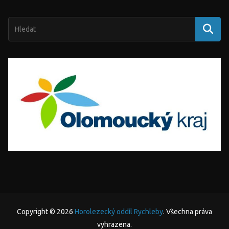
Copyright © 2026
Horolezecký oddíl Rychleby
. Všechna práva
vyhrazena.