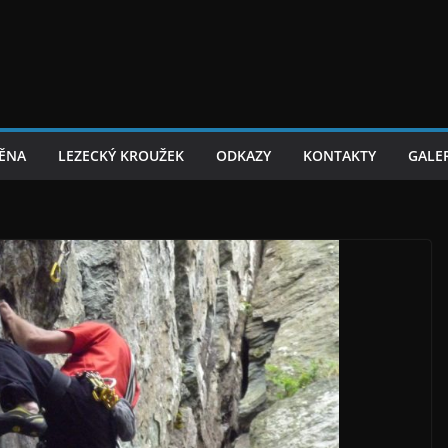
TĚNA
LEZECKÝ KROUŽEK
ODKAZY
KONTAKTY
GALER