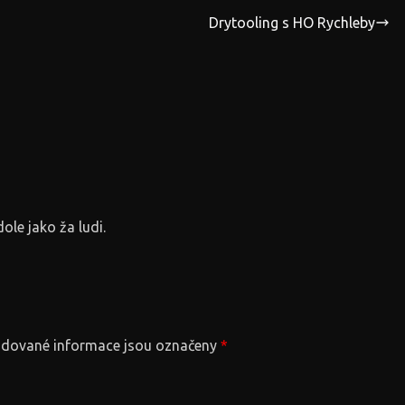
Drytooling s HO Rychleby
ole jako ža ludi.
dované informace jsou označeny
*