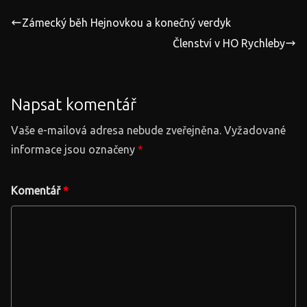
Zámecký běh Hejnovkou a konečný verdyk
Členství v HO Rychleby
Napsat komentář
Vaše e-mailová adresa nebude zveřejněna.
Vyžadované
informace jsou označeny
*
Komentář
*