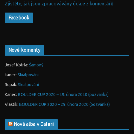
Zjistěte, jak jsou zpracovávány údaje z komentářů.
Facebook
Nové komenty
Josef Kotrla
:
Šamoný
kanec
:
Skialpování
Ropák
:
Skialpování
Kanec
:
BOULDER CUP 2020 – 29. února 2020 (pozvánka)
Vlastik
:
BOULDER CUP 2020 – 29. února 2020 (pozvánka)
Nová alba v Galerii