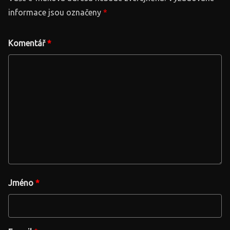
informace jsou označeny
*
Komentář
*
Jméno
*