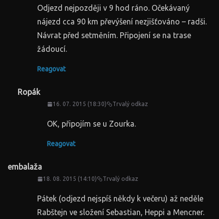
Odjezd nejpozději v 9 hod ráno. Očekávaný
nájezd cca 90 km převýšení nezjišťováno – radši.
Návrat před setměním. Připojení se na trase
žádoucí.
Reagovat
Ropák
16. 07. 2015 (18:30)
Trvalý odkaz
OK, připojím se u Zourka.
Reagovat
embalaža
18. 08. 2015 (14:10)
Trvalý odkaz
Pátek (odjezd nejspíš někdy k večeru) až neděle
Rabštejn ve složení Sebastian, Heppi a Mencner.