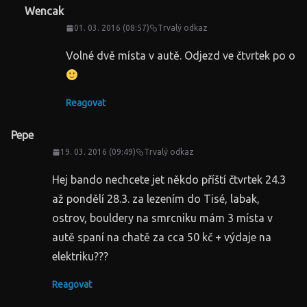
Wencak
01. 03. 2016 (08:57)
Trvalý odkaz
Volné dvě místa v autě. Odjezd ve čtvrtek po o
Reagovat
Pepe
19. 03. 2016 (09:49)
Trvalý odkaz
Hej bando nechcete jet někdo příští čtvrtek 24.3
až pondělí 28.3. za lezením do Tisé, labak,
ostrov, bouldery na smrcniku mám 3 místa v
autě spaní na chatě za cca 50 kč + výdaje na
elektriku???
Reagovat