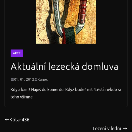
AKCE
Aktuální lezecká domluva
01. 01. 2012
Kanec
Kdy a kam? Napiš do komentu. Když budeš mít štěstí, někdo si
toho všimne.
Kóta-436
Lezení v lednu