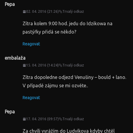
Pepa
02. 04. 2016 (21:26)
Trvalý odkaz
Zítra kolem 9:00 hod. jedu do Idzikowa na
pastýřky přidá se někdo?
Reagovat
embalaža
15. 04. 2016 (14:24)
Trvalý odkaz
Zítra dopoledne odjezd Venušiny – bould + lano.
V případě zájmu se mi ozvěte..
Reagovat
Pepa
17. 04. 2016 (09:57)
Trvalý odkaz
Za chvíli vyrážím do Ludvíkova kdyby chtěl