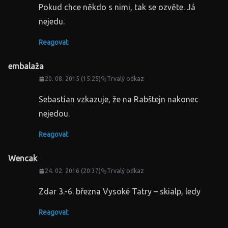
Pokud chce někdo s nimi, tak se ozvěte. Já
nejedu.
Reagovat
embalaža
20. 08. 2015 (15:25)
Trvalý odkaz
Sebastian vzkazuje, že na Rabštejn nakonec
nejedou.
Reagovat
Wencak
24. 02. 2016 (20:37)
Trvalý odkaz
Zdar 3.-6. března Vysoké Tatry – skialp, ledy
Reagovat