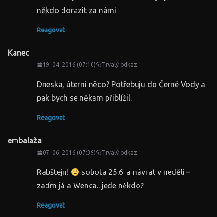
někdo dorazit za námi
Reagovat
Kanec
19. 04. 2016 (07:10)
Trvalý odkaz
Dneska, úterní něco? Potřebuju do Černé Vody a
pak bych se někam přiblížil.
Reagovat
embalaža
07. 06. 2016 (07:39)
Trvalý odkaz
Rabštejn!
sobota 25.6. a návrat v neděli –
zatím já a Wenca.. jede někdo?
Reagovat