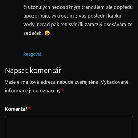
či utonulých nedostižným tranďálem ale dopředu
upozorňuju, vykroutím z vás poslední kapku
vody, nerad pak ten svinčík zamrzlý osekávám ze
sedaček..
Reagovat
Napsat komentář
Vaše e-mailová adresa nebude zveřejněna.
Vyžadované
informace jsou označeny
*
Komentář
*