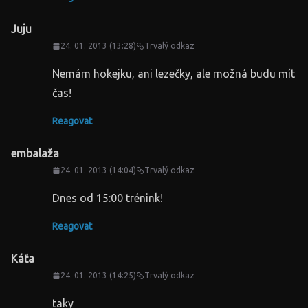
Juju
24. 01. 2013 (13:28)
Trvalý odkaz
Nemám hokejku, ani lezečky, ale možná budu mít
čas!
Reagovat
embalaža
24. 01. 2013 (14:04)
Trvalý odkaz
Dnes od 15:00 trénink!
Reagovat
Káťa
24. 01. 2013 (14:25)
Trvalý odkaz
taky