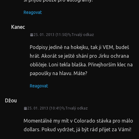
Reagovat
Kanec
25. 01. 2013 (11:50)
Trvalý odkaz
Podpisy jedině na hokejku, tak ji VEM, budeš
hrát. Akorát se ještě shání pro Jirku ochrana
obličeje. Loni tekla blaška. Přinejhorším klec na
papoušky na hlavu. Máte?
Reagovat
Džou
25. 01. 2013 (10:41)
Trvalý odkaz
Momentálně my mít v Colorado stávka pro málo
dollars. Pokud vydržet, já být rád přijet za Vámi!