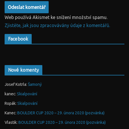
Web používá Akismet ke snížení množství spamu.
Zjistěte, jak jsou zpracovávány údaje z komentářů.
Facebook
Nové komenty
Josef Kotrla
:
Šamoný
kanec
:
Skialpování
Ropák
:
Skialpování
Kanec
:
BOULDER CUP 2020 – 29. února 2020 (pozvánka)
Vlastik
:
BOULDER CUP 2020 – 29. února 2020 (pozvánka)